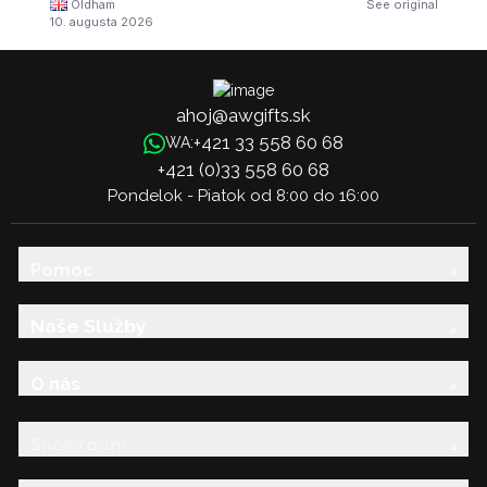
Oldham
See original
10. augusta 2026
ahoj@awgifts.sk
+421 33 558 60 68
WA:
+421 (0)33 558 60 68
Pondelok - Piatok od 8:00 do 16:00
Pomoc
Naše Služby
O nás
Showroom