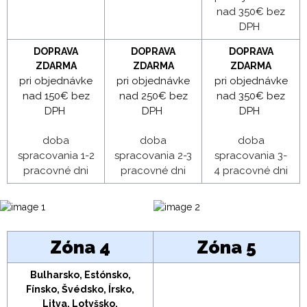
nad 350€ bez
DPH
DOPRAVA
DOPRAVA
DOPRAVA
ZDARMA
ZDARMA
ZDARMA
pri objednávke
pri objednávke
pri objednávke
nad 150€ bez
nad 250€ bez
nad 350€ bez
DPH
DPH
DPH
doba
doba
doba
spracovania 1-2
spracovania 2-3
spracovania 3-
pracovné dni
pracovné dni
4 pracovné dni
Zóna 4
Zóna 5
Bulharsko, Estónsko,
Fínsko, Švédsko, Írsko,
Litva, Lotyšsko,