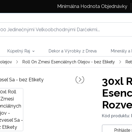
Minimálna Hodnota Objednávky
Kúpeľný Raj
Dekor a Výrobky z Dreva
Minerály a
olejov
Roll On Zmesi Esenciálnych Olejov - bez Etikety
Re
30xl 
Esenc
Rozve
Kód produktu:
Prihláste