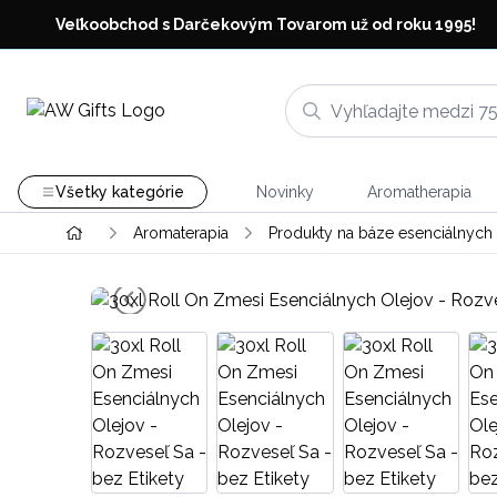
Veľkoobchod s Darčekovým Tovarom už od roku 1995!
Všetky kategórie
Novinky
Aromatherapia
Aromaterapia
Produkty na báze esenciálnych 