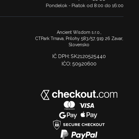
Pondelok - Piatok od 8:00 do 16:00
Ancient Wisdom s.r.o.,
CTPark Trnava, Prílohy 583/57, 919 26 Zavar,
Slovensko
IČ DPH: SK2120525440
IČO: 50920600