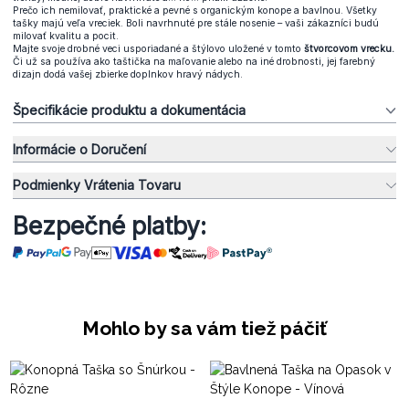
Prečo ich nemilovať, praktické a pevné s organickým konope a bavlnou. Všetky
tašky majú veľa vreciek. Boli navrhnuté pre stále nosenie – vaši zákazníci budú
milovať kvalitu a pocit.
Majte svoje drobné veci usporiadané a štýlovo uložené v tomto
štvorcovom vrecku.
Či už sa používa ako taštička na maľovanie alebo na iné drobnosti, jej farebný
dizajn dodá vašej zbierke doplnkov hravý nádych.
Špecifikácie produktu a dokumentácia
Informácie o Doručení
Podmienky Vrátenia Tovaru
Bezpečné platby:
Mohlo by sa vám tiež páčiť