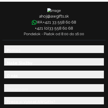
ahoj@awgifts.sk
+421 33 558 60 68
WA:
+421 (0)33 558 60 68
Pondelok - Piatok od 8:00 do 16:00
Pomoc
Naše Služby
O nás
Showroom
Prečo si Vybrať AWGifts?