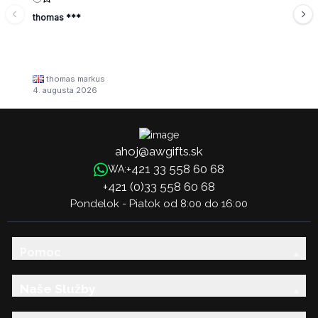
thomas ***
thomas markus
4. augusta 2026
ahoj@awgifts.sk
+421 33 558 60 68
WA:
+421 (0)33 558 60 68
Pondelok - Piatok od 8:00 do 16:00
Pomoc
Naše Služby