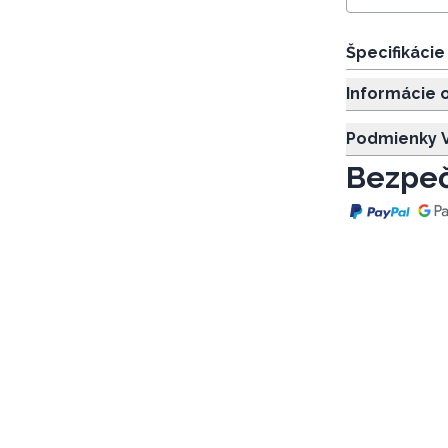
Špecifikáci
Informácie 
Podmienky V
Bezpeč