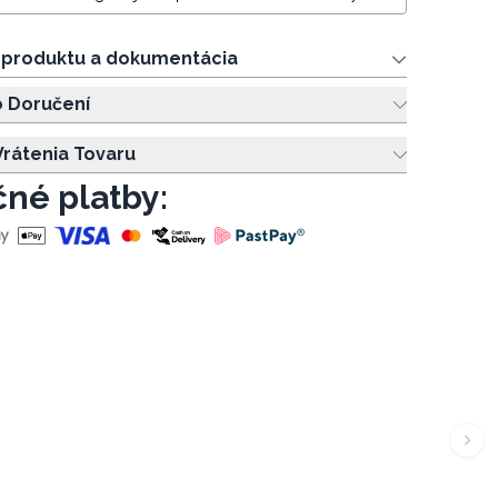
e produktu a dokumentácia
o Doručení
rátenia Tovaru
né platby: