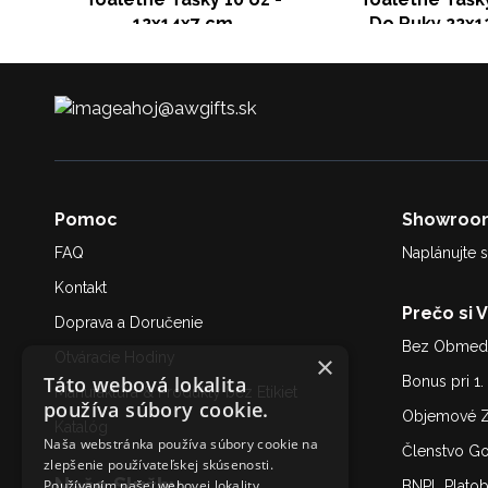
12x14x7 cm
Do Ruky 22x1
ahoj@awgifts.sk
Pomoc
Showroo
FAQ
Naplánujte s
Kontakt
Prečo si 
Doprava a Doručenie
Bez Obmedz
Otváracie Hodiny
×
Táto webová lokalita
Bonus pri 1
Manufaktúra & Produkty bez Etikiet
používa súbory cookie.
Objemové Z
Katalóg
Naša webstránka používa súbory cookie na
Členstvo G
zlepšenie používateľskej skúsenosti.
Naše Služby
Používaním našej webovej lokality
BNPL Plato