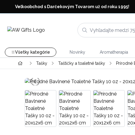
Veľkoobchod s Darčekovým Tovarom už od roku 1995!
Všetky kategórie
Novinky
Aromatherapia
Tašky
Taštičky a toaletné tašky
Prírodné 