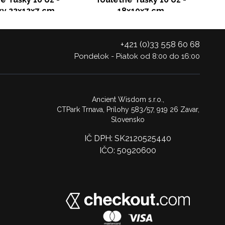
ky 22x12x7 cm
18x10x7 cm
+421 (0)33 558 60 68
Pondelok - Piatok od 8:00 do 16:00
Ancient Wisdom s.r.o.,
CTPark Trnava, Prílohy 583/57, 919 26 Zavar,
Slovensko
IČ DPH: SK2120525440
IČO: 50920600