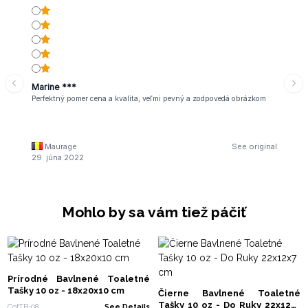
Marine ***
Perfektný pomer cena a kvalita, veľmi pevný a zodpovedá obrázkom
Maurage
See original
29. júna 2022
Mohlo by sa vám tiež páčiť
Prírodné Bavlnené Toaletné
Tašky 10 oz - 18x20x10 cm
Čierne Bavlnené Toaletné
Tašky 10 oz - Do Ruky 22x12x7
CotTB-08
See Details