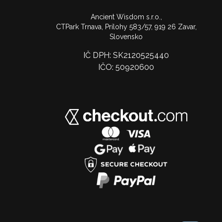
Ancient Wisdom s.r.o.,
CTPark Trnava, Prílohy 583/57, 919 26 Zavar,
Slovensko
IČ DPH: SK2120525440
IČO: 50920600