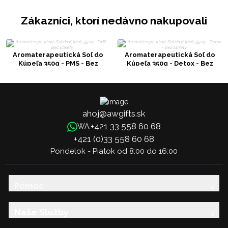
Zákazníci, ktorí nedávno nakupovali
Aromaterapeutická Soľ do
Aromaterapeutická Soľ do
Kúpeľa 350g - PMS - Bez
Kúpeľa 350g - Detox - Bez
Etikety
Etikety
ahoj@awgifts.sk
+421 33 558 60 68
WA:
+421 (0)33 558 60 68
Pondelok - Piatok od 8:00 do 16:00
Pomoc
Naše Služby