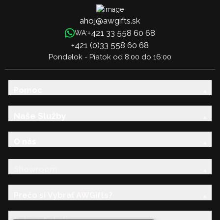
ahoj@awgifts.sk
+421 33 558 60 68
WA:
+421 (0)33 558 60 68
Pondelok - Piatok od 8:00 do 16:00
Pomoc
Naše Služby
O nás
Showroom
Prečo si Vybrať AWGifts?