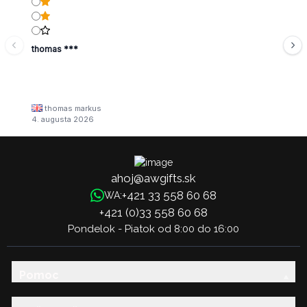
thomas ***
thomas markus
4. augusta 2026
ahoj@awgifts.sk
+421 33 558 60 68
WA:
+421 (0)33 558 60 68
Pondelok - Piatok od 8:00 do 16:00
Pomoc