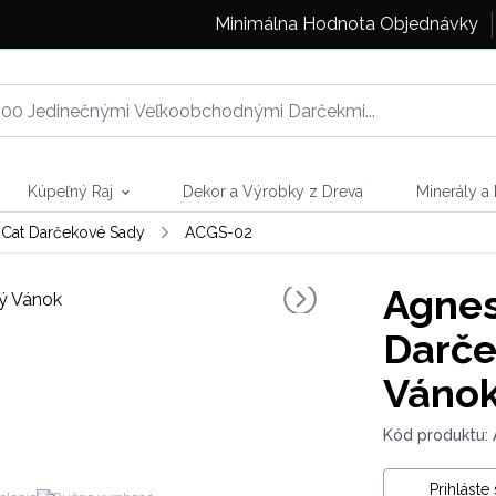
Minimálna Hodnota Objednávky
Kúpeľný Raj
Dekor a Výrobky z Dreva
Minerály a
Cat Darčekové Sady
ACGS-02
Agnes
Darče
Váno
Kód produktu:
Prihláste