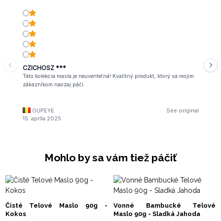
CZICHOSZ ***
Táto kolekcia masla je neuveriteľná! Kvalitný produkt, ktorý sa mojim
zákazníkom naozaj páči.
OUPEYE
See original
15. apríla 2025
Mohlo by sa vám tiež páčiť
Čisté Telové Maslo 90g -
Vonné Bambucké Telové
Kokos
Maslo 90g - Sladká Jahoda