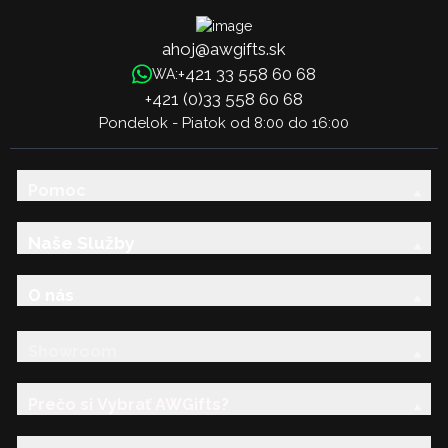
ahoj@awgifts.sk
+421 33 558 60 68
WA:
+421 (0)33 558 60 68
Pondelok - Piatok od 8:00 do 16:00
Pomoc
Naše Služby
O nás
Showroom
Prečo si Vybrať AWGifts?