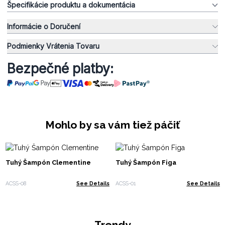
Špecifikácie produktu a dokumentácia
Informácie o Doručení
Podmienky Vrátenia Tovaru
Bezpečné platby:
Mohlo by sa vám tiež páčiť
Tuhý Šampón Clementine
Tuhý Šampón Figa
ACSS-08
See Details
ACSS-01
See Details
Trendy