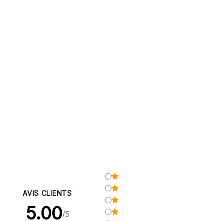
AVIS CLIENTS
5.00
/5