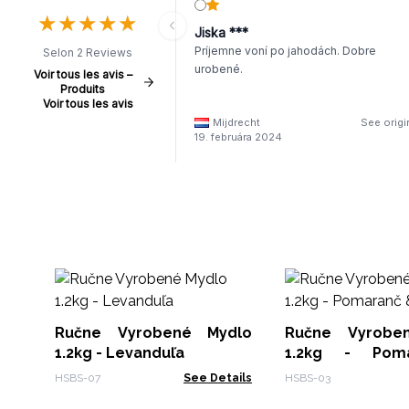
★
★
★
★
★
★
★
★
★
★
Jiska ***
Príjemne voní po jahodách. Dobre
Selon 2 Reviews
urobené.
Voir tous les avis –
Produits
Voir tous les avis
Mijdrecht
See origi
19. februára 2024
Ručne Vyrobené Mydlo
Ručne Vyrobe
1.2kg - Levanduľa
1.2kg - Pomaranč &
Zázvor
HSBS-07
See Details
HSBS-03