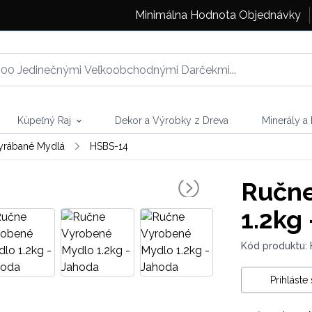
Minimálna Hodnota Objednávky
Kúpeľný Raj
Dekor a Výrobky z Dreva
Minerály a
yrábané Mydlá
HSBS-14
Ručne
1.2kg
Kód produktu:
Prihláste