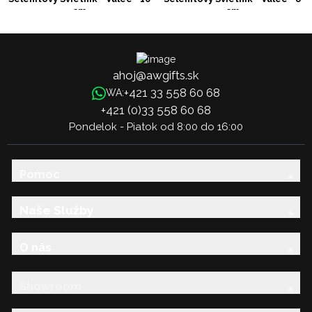
cm
cm
ahoj@awgifts.sk
+421 33 558 60 68
WA:
+421 (0)33 558 60 68
Pondelok - Piatok od 8:00 do 16:00
Pomoc
Naše Služby
O nás
Showroom