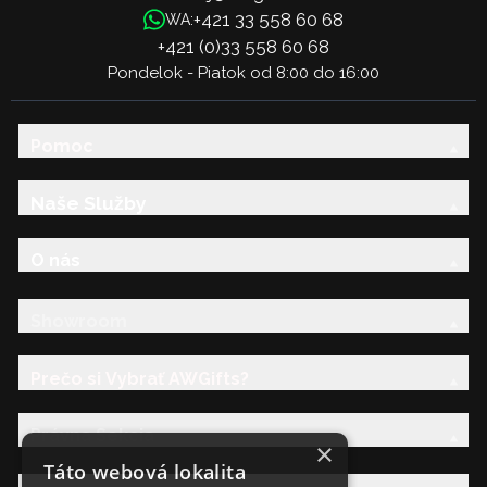
+421 33 558 60 68
WA:
+421 (0)33 558 60 68
Pondelok - Piatok od 8:00 do 16:00
Pomoc
Naše Služby
O nás
Showroom
Prečo si Vybrať AWGifts?
Právna Sekcia
×
Táto webová lokalita