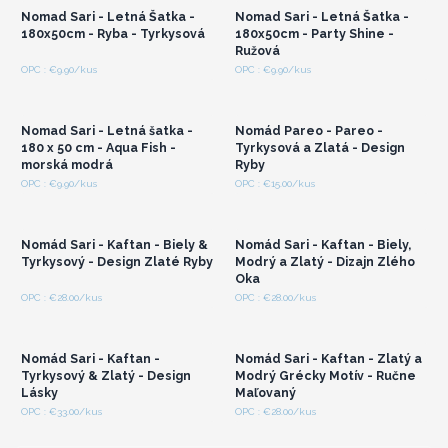
Nomad Sari - Letná Šatka -
Nomad Sari - Letná Šatka -
180x50cm - Ryba - Tyrkysová
180x50cm - Party Shine -
Ružová
Prihláste sa alebo
Prihláste sa alebo
OPC : €9.90/kus
OPC : €9.90/kus
zaregistrujte sa pre
zaregistrujte sa pre
veľkoobchodné ceny
veľkoobchodné ceny
Nomad Sari - Letná šatka -
Nomád Pareo - Pareo -
180 x 50 cm - Aqua Fish -
Tyrkysová a Zlatá - Design
morská modrá
Ryby
Prihláste sa alebo
Prihláste sa alebo
OPC : €9.90/kus
OPC : €15.00/kus
zaregistrujte sa pre
zaregistrujte sa pre
veľkoobchodné ceny
veľkoobchodné ceny
Nomád Sari - Kaftan - Biely &
Nomád Sari - Kaftan - Biely,
Tyrkysový - Design Zlaté Ryby
Modrý a Zlatý - Dizajn Zlého
Oka
Prihláste sa alebo
Prihláste sa alebo
OPC : €28.00/kus
OPC : €28.00/kus
zaregistrujte sa pre
zaregistrujte sa pre
veľkoobchodné ceny
veľkoobchodné ceny
Nomád Sari - Kaftan -
Nomád Sari - Kaftan - Zlatý a
Tyrkysový & Zlatý - Design
Modrý Grécky Motív - Ručne
Lásky
Maľovaný
OPC : €33.00/kus
OPC : €28.00/kus