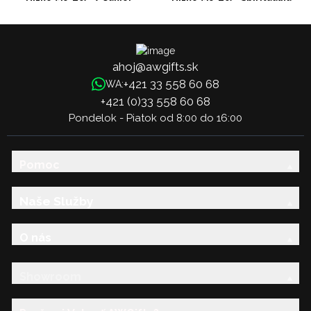
Tabuľka
ahoj@awgifts.sk
+421 33 558 60 68
WA:
+421 (0)33 558 60 68
Pondelok - Piatok od 8:00 do 16:00
Pomoc
Naše Služby
O nás
Showroom