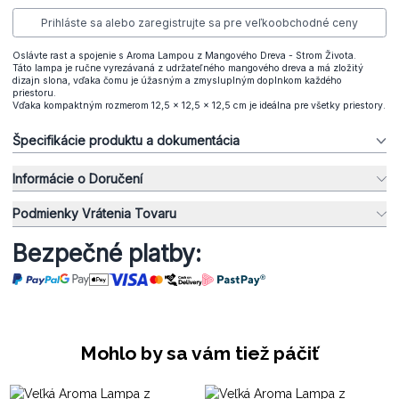
Prihláste sa alebo zaregistrujte sa pre veľkoobchodné ceny
Oslávte rast a spojenie s Aroma Lampou z Mangového Dreva - Strom Života.
Táto lampa je ručne vyrezávaná z udržateľného mangového dreva a má zložitý
dizajn slona, vďaka čomu je úžasným a zmysluplným doplnkom každého
priestoru.
Vďaka kompaktným rozmerom 12,5 x 12,5 x 12,5 cm je ideálna pre všetky priestory.
Špecifikácie produktu a dokumentácia
Informácie o Doručení
Podmienky Vrátenia Tovaru
Bezpečné platby:
Mohlo by sa vám tiež páčiť