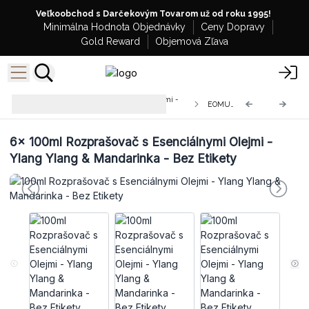
Veľkoobchod s Darčekovým Tovarom už od roku 1995!
Minimálna Hodnota Objednávky
Ceny Dopravy
Gold Reward
Objemová Zľava
Rozprašovač s Esenciálnymi Olejmi -
EOMUL-02
100ml - Bez Etikety
6x
100ml Rozprašovač s Esenciálnymi Olejmi -
Ylang Ylang & Mandarinka - Bez Etikety