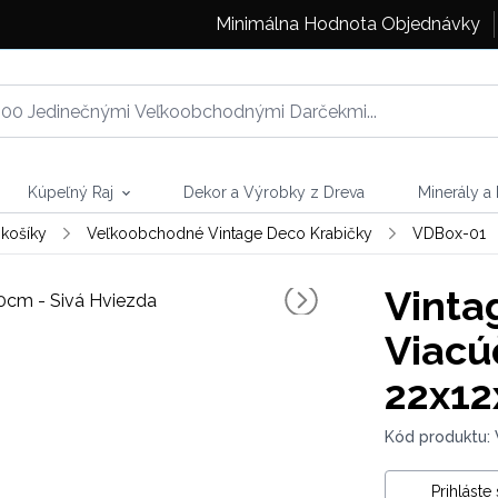
Minimálna Hodnota Objednávky
Kúpeľný Raj
Dekor a Výrobky z Dreva
Minerály a
 košíky
Veľkoobchodné Vintage Deco Krabičky
VDBox-01
Vinta
Viacú
22x12
Kód produktu:
Prihláste