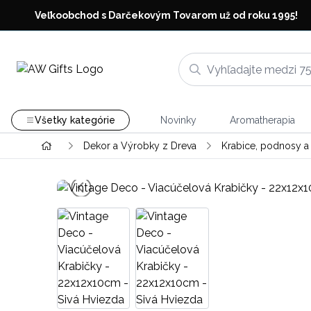
Veľkoobchod s Darčekovým Tovarom už od roku 1995!
Všetky kategórie
Novinky
Aromatherapia
Dekor a Výrobky z Dreva
Krabice, podnosy a