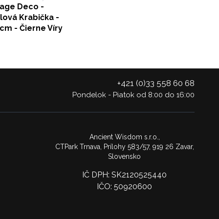
tage Deco -
lová Krabička -
cm - Čierne Víry
+421 (0)33 558 60 68
Pondelok - Piatok od 8:00 do 16:00
Ancient Wisdom s.r.o.,
CTPark Trnava, Prílohy 583/57, 919 26 Zavar,
Slovensko
IČ DPH: SK2120525440
IČO: 50920600