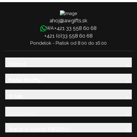
ahoj@awgifts.sk
+421 33 558 60 68
WA:
+421 (0)33 558 60 68
Pondelok - Piatok od 8:00 do 16:00
Pomoc
Naše Služby
O nás
Showroom
Prečo si Vybrať AWGifts?