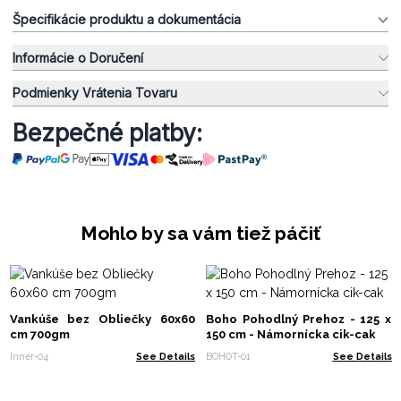
Špecifikácie produktu a dokumentácia
Informácie o Doručení
Podmienky Vrátenia Tovaru
Bezpečné platby:
Mohlo by sa vám tiež páčiť
Vankúše bez Obliečky 60x60
Boho Pohodlný Prehoz - 125 x
cm 700gm
150 cm - Námornícka cik-cak
Inner-04
See Details
BOHOT-01
See Details