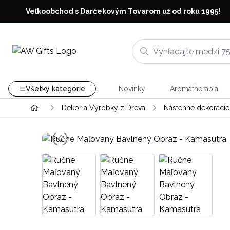
Veľkoobchod s Darčekovým Tovarom už od roku 1995!
Všetky kategórie
Novinky
Aromatherapia
Dekor a Výrobky z Dreva
Nástenné dekorácie 