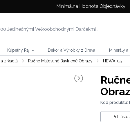
Minimálna Hodnota Objednávky
Kúpeľný Raj
Dekor a Výrobky z Dreva
Minerály a
a zrkadlá
Ručne Maľované Bavlnené Obrazy
HBWA-05
Ručne
Obraz
Kód produktu:
Prihláste