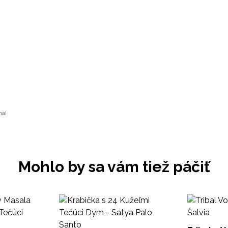
nal
Mohlo by sa vám tiež páčiť