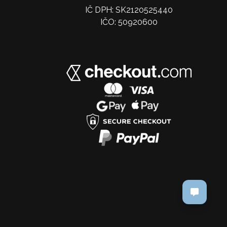
IČ DPH: SK2120525440
IČO: 50920600