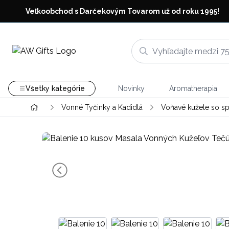
Veľkoobchod s Darčekovým Tovarom už od roku 1995!
Všetky kategórie
Novinky
Aromatherapia
Vonné Tyčinky a Kadidlá
Voňavé kužele so 