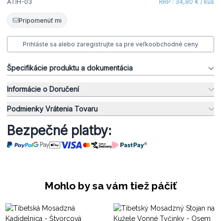
ATIH-03
RRP : 34,80 € / kus
Pripomenúť mi
Prihláste sa alebo zaregistrujte sa pre veľkoobchodné ceny
Špecifikácie produktu a dokumentácia
Informácie o Doručení
Podmienky Vrátenia Tovaru
Bezpečné platby:
Mohlo by sa vám tiež páčiť