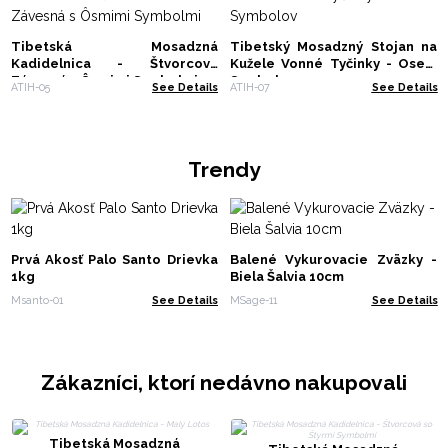
Tibetská Mosadzná
Tibetský Mosadzný Stojan na
Kadidelnica - Štvorcová
Kužele Vonné Tyčinky - Osem
Závesná s Ôsmimi Symbolmi
Symbolov
ATIH-05
See Details
ATIH-07
See Details
Trendy
Prvá Akosť Palo Santo Drievka
Balené Vykurovacie Zväzky -
1kg
Biela Šalvia 10cm
Msanto-01
See Details
MSage-11
See Details
Zákazníci, ktorí nedávno nakupovali
Tibetská Mosadzná