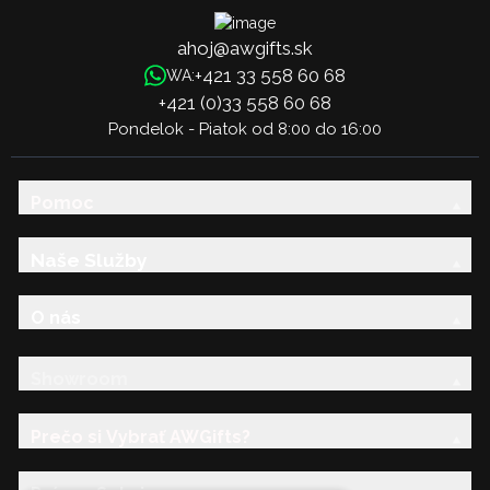
ahoj@awgifts.sk
+421 33 558 60 68
WA:
+421 (0)33 558 60 68
Pondelok - Piatok od 8:00 do 16:00
Pomoc
Naše Služby
O nás
Showroom
Prečo si Vybrať AWGifts?