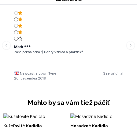
Mark ***
Zase pekná cena :) Dobrý vzhľad a praktické.
Newcastle upon Tyne
See original
26. decembra 2019
Mohlo by sa vám tiež páčiť
Kužeľovité Kadidlo
Mosadzné Kadidlo