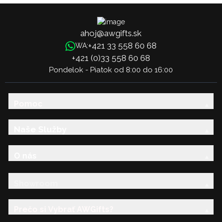
ahoj@awgifts.sk
+421 33 558 60 68
WA:
+421 (0)33 558 60 68
Pondelok - Piatok od 8:00 do 16:00
Pomoc
Naše Služby
O nás
Showroom
Prečo si Vybrať AWGifts?