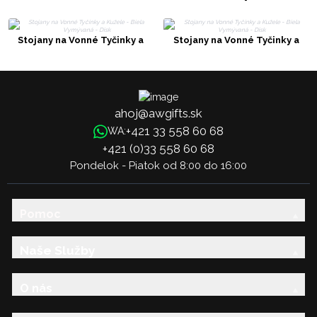
Stojany na Vonné Tyčinky a
Stojany na Vonné Tyčinky a
Kužele - Biela Vymývaná - Disk
Kužele - Biela Vymývaná - Disk
ahoj@awgifts.sk
+421 33 558 60 68
WA:
+421 (0)33 558 60 68
Pondelok - Piatok od 8:00 do 16:00
Pomoc
Naše Služby
O nás