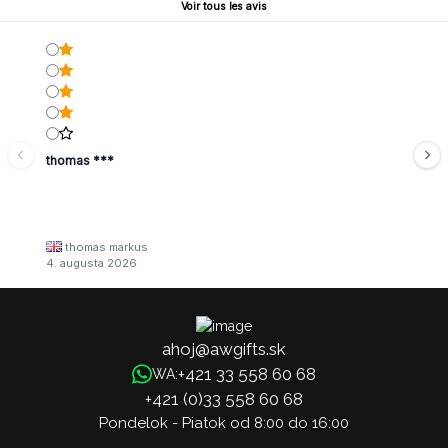
Voir tous les avis
thomas ***
thomas markus
4. augusta 2026
ahoj@awgifts.sk
+421 33 558 60 68
WA:
+421 (0)33 558 60 68
Pondelok - Piatok od 8:00 do 16:00