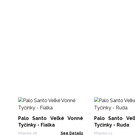
Palo Santo Veľké Vonné
Palo Santo Ve
Tyčinky - Fialka
Tyčinky - Ruda
MSantoI-28
See Details
MSantoI-13