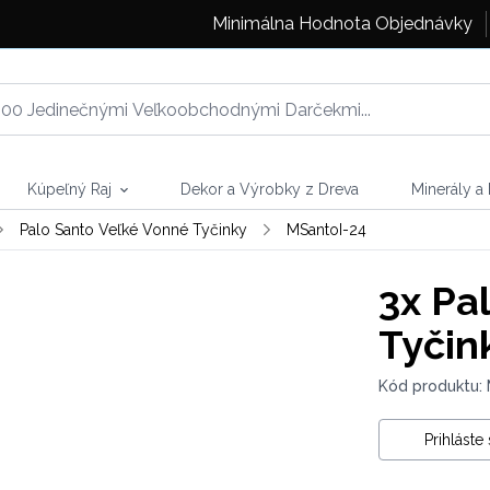
Minimálna Hodnota Objednávky
Kúpeľný Raj
Dekor a Výrobky z Dreva
Minerály a
Palo Santo Veľké Vonné Tyčinky
MSantoI-24
3x
Pal
Tyčink
Kód produktu:
Prihláste