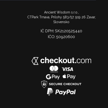
Ancient Wisdom s.r.o.,
CTPark Trnava, Prílohy 583/57, 919 26 Zavar,
Slovensko
IČ DPH: SK2120525440
IČO: 50920600