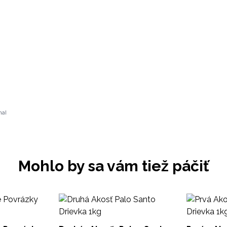
nal
Mohlo by sa vám tiež páčiť