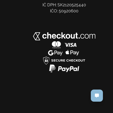
IČ DPH: SK2120525440
IČO: 50920600