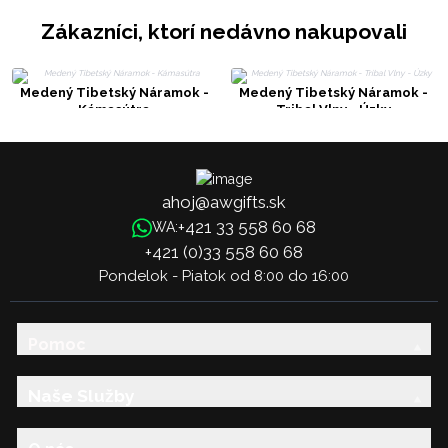
Zákazníci, ktorí nedávno nakupovali
Medený Tibetský Náramok -
Medený Tibetský Náramok -
Kámasútra
Tribal Vlny - Úzky
ahoj@awgifts.sk
+421 33 558 60 68
WA:
+421 (0)33 558 60 68
Pondelok - Piatok od 8:00 do 16:00
Pomoc
Naše Služby