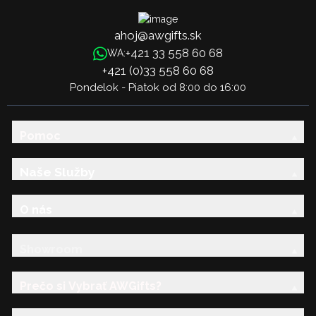
ahoj@awgifts.sk
+421 33 558 60 68
WA:
+421 (0)33 558 60 68
Pondelok - Piatok od 8:00 do 16:00
Pomoc
Naše Služby
O nás
Showroom
Prečo si Vybrať AWGifts?