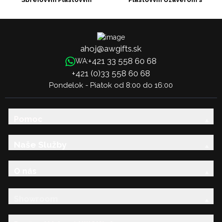
Uzáverom
Pumpičkou
ahoj@awgifts.sk
+421 33 558 60 68
WA:
+421 (0)33 558 60 68
Pondelok - Piatok od 8:00 do 16:00
Pomoc
Naše Služby
O nás
Showroom