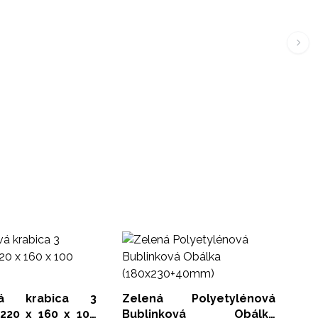
Premi
Ty
(pr
Glu
vá krabica 3
Zelená Polyetylénová
 220 x 160 x 100
Bublinková Obálka