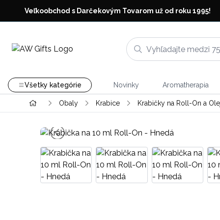
Veľkoobchod s Darčekovým Tovarom už od roku 1995!
Všetky kategórie
Novinky
Aromatherapia
Obaly
Krabice
Krabičky na Roll-On a Ole