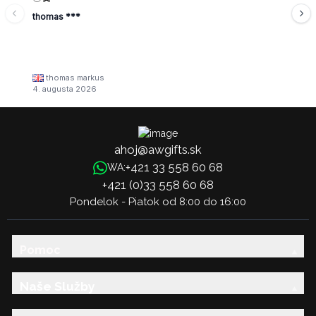
thomas ***
thomas markus
4. augusta 2026
ahoj@awgifts.sk
+421 33 558 60 68
WA:
+421 (0)33 558 60 68
Pondelok - Piatok od 8:00 do 16:00
Pomoc
Naše Služby