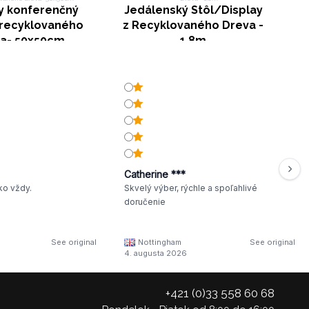
y konferenčný
Jedálenský Stôl/Display
z recyklovaného
z Recyklovaného Dreva -
a- 50x50cm
1,8m
Catherine ***
ko vždy.
Skvelý výber, rýchle a spoľahlivé
doručenie
See original
Nottingham
See original
4. augusta 2026
+421 (0)33 558 60 68