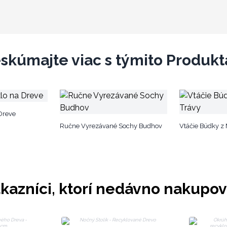
skúmajte viac s týmito Produk
Dreve
Ručne Vyrezávané Sochy Budhov
Vtáčie Búdky z 
kazníci, ktorí nedávno nakupov