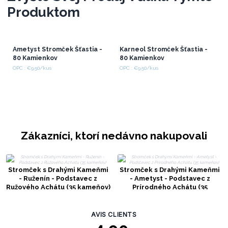
Produktom
Ametyst Stromček Šťastia -
Karneol Stromček Šťastia -
80 Kamienkov
80 Kamienkov
OPC : €9.50/kus
OPC : €9.50/kus
Zákazníci, ktorí nedávno nakupovali
Stromček s Drahými Kameňmi
Stromček s Drahými Kameňmi
- Ruženín - Podstavec z
- Ametyst - Podstavec z
Ružového Achátu (35 kameňov)
Prírodného Achátu (35
kameňov)
AVIS CLIENTS