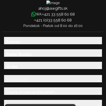
ahoj@awgifts.sk
+421 33 558 60 68
WA:
+421 (0)33 558 60 68
Pondelok - Piatok od 8:00 do 16:00
Pomoc
Naše Služby
O nás
Showroom
Prečo si Vybrať AWGifts?
Právna Sekcia