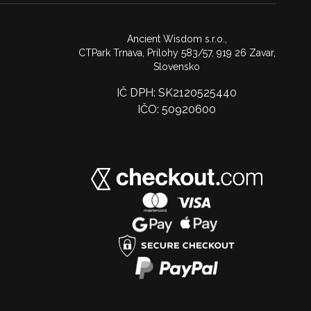
Ancient Wisdom s.r.o.,
CTPark Trnava, Prílohy 583/57, 919 26 Zavar,
Slovensko
IČ DPH: SK2120525440
IČO: 50920600