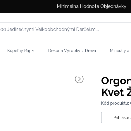
Minimálna Hodnota Objednávky
Kúpeľný Raj
Dekor a Výrobky z Dreva
Minerály a
Orgon
Kvet 
Kód produktu:
Prihláste