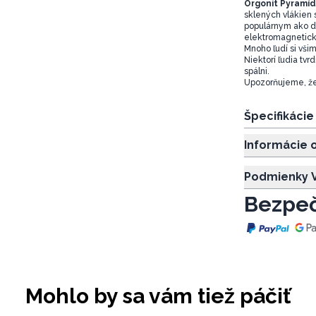
Orgonit Pyramíd
sklených vlákien s
populárnym ako du
elektromagnetick
Mnoho ľudí si vši
Niektorí ľudia tv
spálni.
Upozorňujeme, že 
Špecifikáci
Informácie 
Podmienky V
Bezpeč
Mohlo by sa vám tiež páčiť