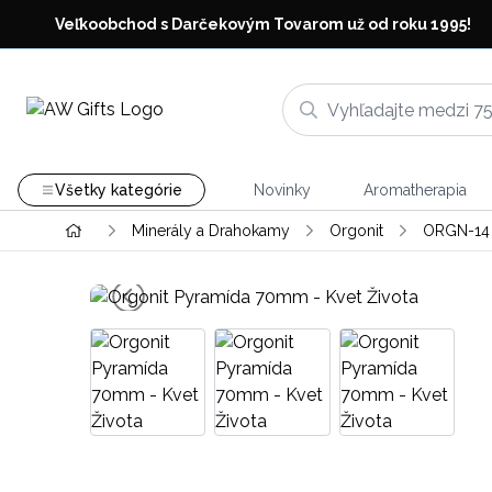
Veľkoobchod s Darčekovým Tovarom už od roku 1995!
Všetky kategórie
Novinky
Aromatherapia
Minerály a Drahokamy
Orgonit
ORGN-14