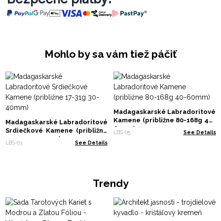
Mohlo by sa vám tiež páčiť
Madagaskarské Labradoritové
Kamene (približne 80-168g 40-
Madagaskarské Labradoritové
60mm)
Srdiečkové Kamene (približne
LBS-05
See Details
17-31g 30-40mm)
LBS-03
See Details
Trendy