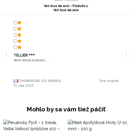
Voir tous les avis – Produits
Voir tous les avis
TELLIER ***
Veľmi dobré produkty.....
CHAMPAGNE LES MARAIS
See original
13. júla 2022
Mohlo by sa vám tiež páčiť