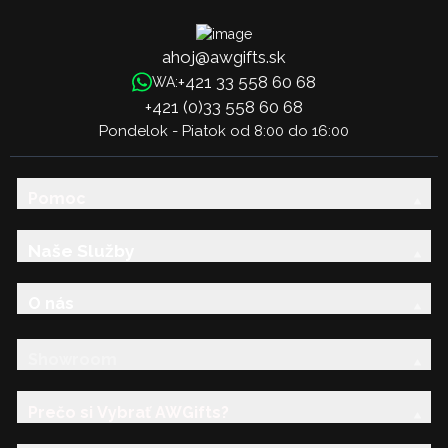
ahoj@awgifts.sk
+421 33 558 60 68
WA:
+421 (0)33 558 60 68
Pondelok - Piatok od 8:00 do 16:00
Pomoc
Naše Služby
O nás
Showroom
Prečo si Vybrať AWGifts?