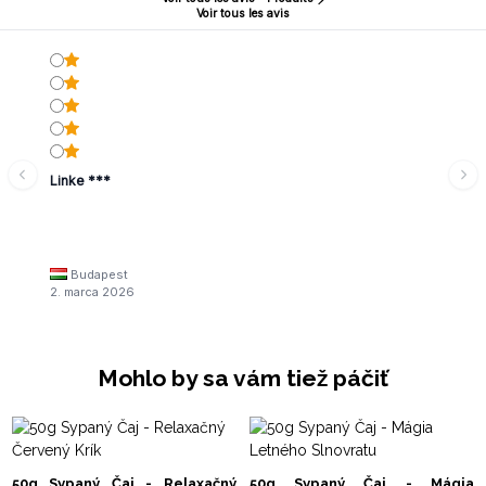
Voir tous les avis
Linke ***
Budapest
2. marca 2026
Mohlo by sa vám tiež páčiť
50g Sypaný Čaj - Relaxačný
50g Sypaný Čaj - Mágia