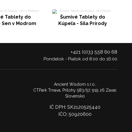
é Tablety do
Šumivé Tablety do
- Sen v Modrom
Kúpeľa - Sila Prírody
+421 (0)33 558 60 68
Pondelok - Piatok od 8:00 do 16:00
Ancient Wisdom s.r.o.,
CTPark Trnava, Prílohy 583/57, 919 26 Zavar,
Slovensko
IČ DPH: SK2120525440
IČO: 50920600