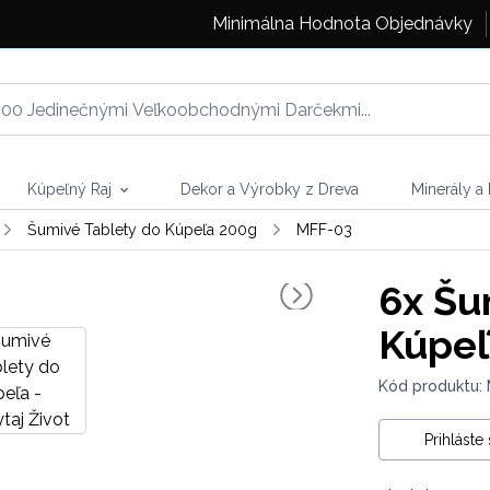
Minimálna Hodnota Objednávky
Kúpeľný Raj
Dekor a Výrobky z Dreva
Minerály a
Šumivé Tablety do Kúpeľa 200g
MFF-03
6x
Šum
Kúpeľ
Kód produktu:
Prihláste