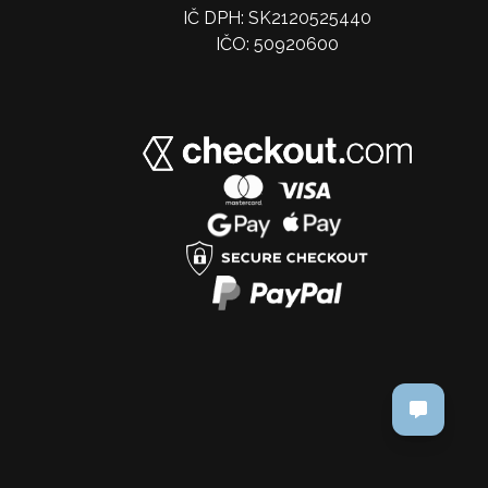
IČ DPH: SK2120525440
IČO: 50920600