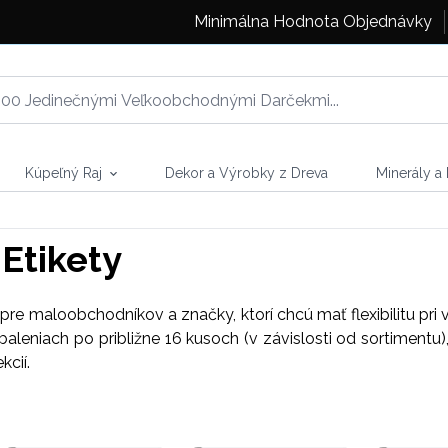
Minimálna Hodnota Objednávky
Kúpeľný Raj
Dekor a Výrobky z Dreva
Minerály a
Etikety
e maloobchodníkov a značky, ktorí chcú mať flexibilitu pri
leniach po približne 16 kusoch (v závislosti od sortimentu)
cií.