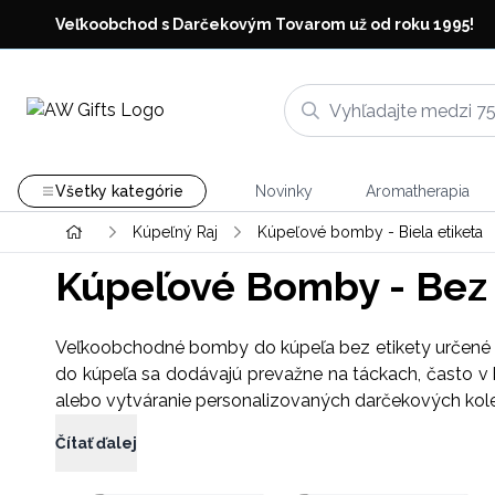
Veľkoobchod s Darčekovým Tovarom už od roku 1995!
Všetky kategórie
Novinky
Aromatherapia
Kúpeľný Raj
Kúpeľové bomby - Biela etiketa
Kúpeľové Bomby - Bez 
Veľkoobchodné bomby do kúpeľa bez etikety určené pr
do kúpeľa sa dodávajú prevažne na táckach, často v ba
alebo vytváranie personalizovaných darčekových kolek
Čítať ďalej