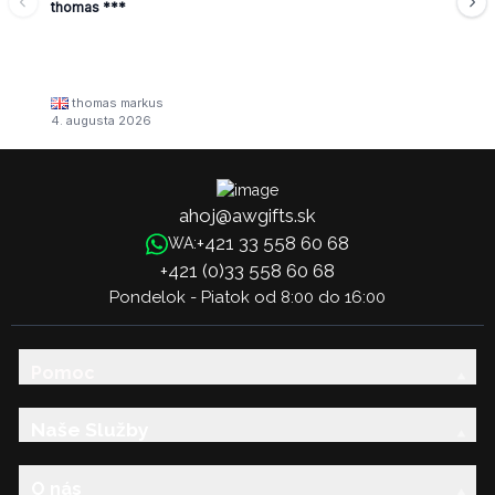
thomas ***
thomas markus
4. augusta 2026
ahoj@awgifts.sk
+421 33 558 60 68
WA:
+421 (0)33 558 60 68
Pondelok - Piatok od 8:00 do 16:00
Pomoc
Naše Služby
O nás