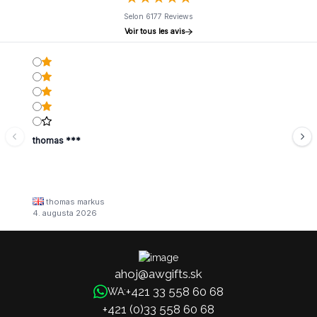
Selon 6177 Reviews
Voir tous les avis
thomas ***
thomas markus
4. augusta 2026
ahoj@awgifts.sk
+421 33 558 60 68
WA:
+421 (0)33 558 60 68