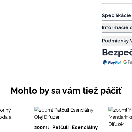
Špecifikáci
Informácie 
Podmienky V
Bezpeč
Mohlo by sa vám tiež páčiť
200ml Patčuli Esenciálny