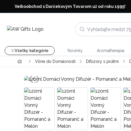
Veľkoobchod s Darčekovým Tovarom už od roku 1995!
Všetky kategórie
Novinky
Aromatherapia
Vône do Domácností
Difúzory s prútmi